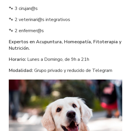
🐾 3 cirujan@s
🐾 2 veterinari@s integrativos
🐾 2 enfermer@s
Expertos en Acupuntura, Homeopatía, Fitoterapia y 
Nutrición.
Horario:
 Lunes a Domingo, de 9h a 21h
Modalidad:
 Grupo privado y reducido de Telegram