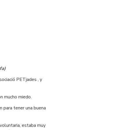
fa)
sociació PETjades , y 
con mucho miedo.
n para tener una buena 
voluntaria, estaba muy 