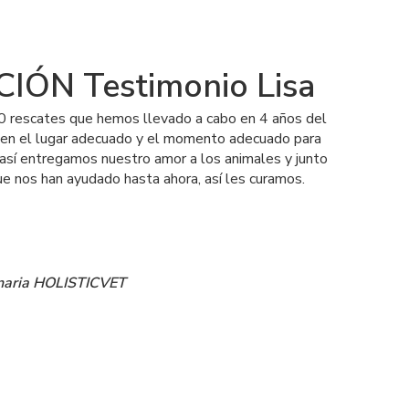
ÓN Testimonio Lisa
 rescates que hemos llevado a cabo en 4 años del 
 en el lugar adecuado y el momento adecuado para 
, así entregamos nuestro amor a los animales y junto 
ue nos han ayudado hasta ahora, así les curamos.
rinaria HOLISTICVET