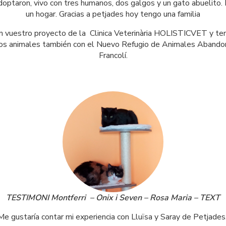
adoptaron, vivo con tres humanos, dos galgos y un gato abuelito. 
un hogar. Gracias a petjades hoy tengo una familia
 vuestro proyecto de la  Clinica Veterinària HOLISTICVET y te
 los animales también con el Nuevo Refugio de Animales Abandon
Francolí.
TESTIMONI Montferri  – Onix i Seven – Rosa Maria – TEXT
Me gustaría contar mi experiencia con Lluïsa y Saray de Petjades.