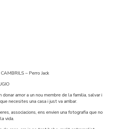
 CAMBRILS – Perro Jack
UGIO
 donar amor a un nou membre de la familia, salvar i 
que necesites una casa i just va arribar. 
reres, associacions, ens envien una fotografia que no 
la vida.