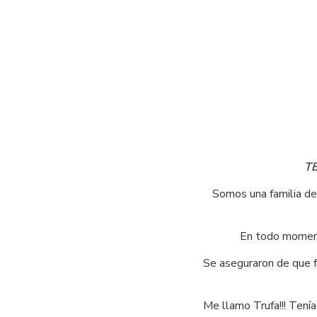
TE
Somos una familia de 
En todo momento
Se aseguraron de que f
Me llamo Trufa!!! Tenía