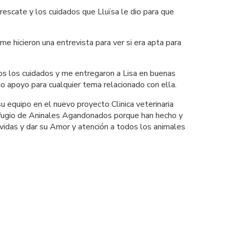
escate y los cuidados que Lluïsa le dio para que 
e hicieron una entrevista para ver si era apta para 
s los cuidados y me entregaron a Lisa en buenas 
do apoyo para cualquier tema relacionado con ella. 
 equipo en el nuevo proyecto Clinica veterinaria 
gio de Aninales Agandonados porque han hecho y 
 vidas y dar su Amor y atención a todos los animales 