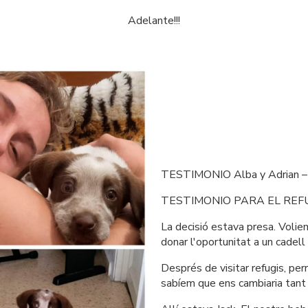
Adelante!!!
TESTIMONIO Alba y Adrian –
TESTIMONIO PARA EL REF
La decisió estava presa. Voliem
donar l'oportunitat a un cadell 
Després de visitar refugis, per
sabíem que ens cambiaria tant 