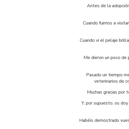
 Antes de la adopción
Cuando fuimos a visitar
Cuando vi el pelaje bril
Me dieron un poco de p
 Pasado un tiempo me 
veterinarios de c
Muchas gracias por t
Y, por supuesto, os doy
Habéis demostrado vuest