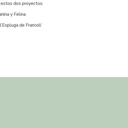
estos dos proyectos:
nina y Felina
 l’Espluga de Francolí